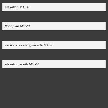
elevation M1:50
floor plan M1:20
sectional drawing facade M1:20
elevation south M1:20