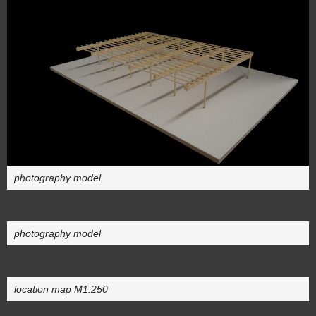
photography model
photography model
location map M1:250